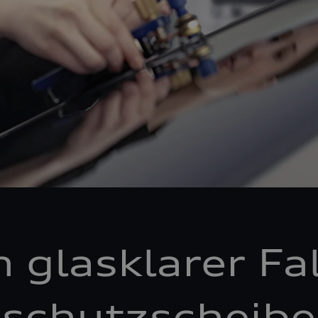
n glasklarer Fal
schutzscheibe