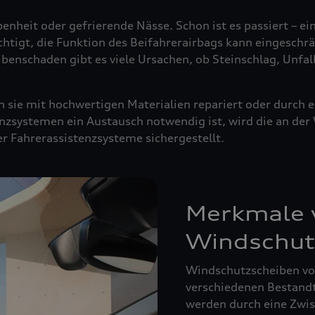
enheit oder gefrierende Nässe. Schon ist es passiert – ei
ächtigt, die Funktion des Beifahrerairbags kann eingeschrä
ibenschaden gibt es viele Ursachen, ob Steinschlag, Unfal
sie mit hochwertigen Materialien repariert oder durch e
nzsystemen ein Austausch notwendig ist, wird die an de
der Fahrerassistenzsysteme sichergestellt.
Merkmale v
Windschut
Windschutzscheiben von
verschiedenen Bestandte
werden durch eine Zwisc