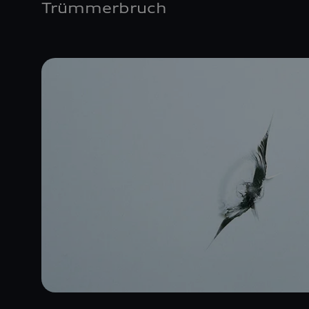
Trümmerbruch