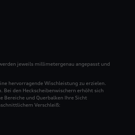
e werden jeweils millimetergenau angepasst und
ine hervorragende Wischleistung zu erzielen.
en. Bei den Heckscheibenwischern erhöht sich
e Bereiche und Querbalken Ihre Sicht
schnittlichem Verschleiß: