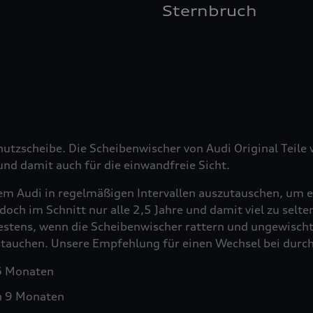
Sternbruch
hutzscheibe. Die Scheibenwischer von Audi Original Teil
nd damit auch für die einwandfreie Sicht.
em Audi in regelmäßigen Intervallen auszutauschen, um e
doch im Schnitt nur alle 2,5 Jahre und damit viel zu selt
testens, wenn die Scheibenwischer rattern und ungewischt
ustauchen. Unsere Empfehlung für einen Wechsel bei durch
 6 Monaten
h 9 Monaten