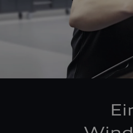
Ei
Wind