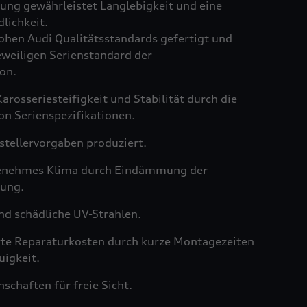
ng gewährleistet Langlebigkeit und eine
lichkeit.
hen Audi Qualitätsstandards gefertigt und
weiligen Serienstandard der
on.
arosseriesteifigkeit und Stabilität durch die
on Serienspezifikationen.
tellervorgaben produziert.
genehmes Klima durch Eindämmung der
ung.
nd schädliche UV-Strahlen.
rte Reparaturkosten durch kurze Montagezeiten
igkeit.
schaften für freie Sicht.