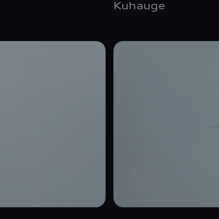
Kuhauge