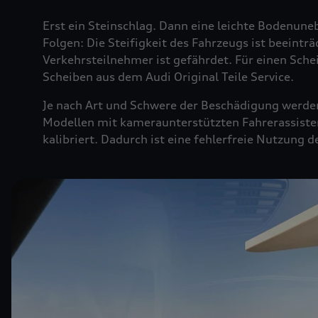
Erst ein Steinschlag. Dann eine leichte Bodenuneb
Folgen: Die Steifigkeit des Fahrzeugs ist beeintr
Verkehrsteilnehmer ist gefährdet. Für einen Sche
Scheiben aus dem Audi Original Teile Service.
Je nach Art und Schwere der Beschädigung werden 
Modellen mit kameraunterstützten Fahrerassiste
kalibriert. Dadurch ist eine fehlerfreie Nutzung 